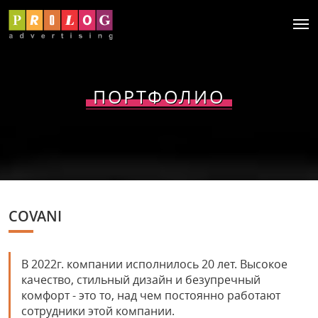
ПОРТФОЛИО
COVANI
В 2022г. компании исполнилось 20 лет. Высокое
качество, стильный дизайн и безупречный
комфорт - это то, над чем постоянно работают
сотрудники этой компании.