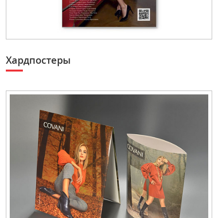
Хардпостеры