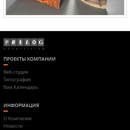
ПРОЕКТЫ КОМПАНИИ
Веб-студия
Типография
Вам Календарь
ИНФОРМАЦИЯ
О Компании
Новости