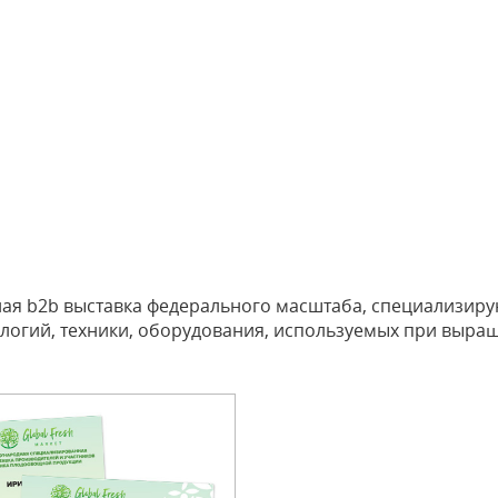
родная b2b выставка федерального масштаба, специализи
логий, техники, оборудования, используемых при выращ