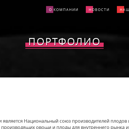
О КОМПАНИИ
НОВОСТИ
НАШ
ПОРТФОЛИО
и является Национальный союз производителей плодов
 производящих овощи и плоды для внутреннего рынка и 