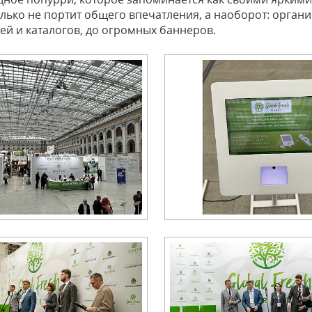
ько не портит общего впечатления, а наоборот: орган
й и каталогов, до огромных баннеров.