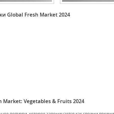
и Global Fresh Market 2024
Market: Vegetables & Fruits 2024
вощное попурри, которое запоминается как своими яркими