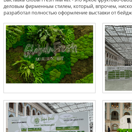
деловым фирменным стилем, который, впрочем, нискол
разработал полностью оформление выставки от бейдже