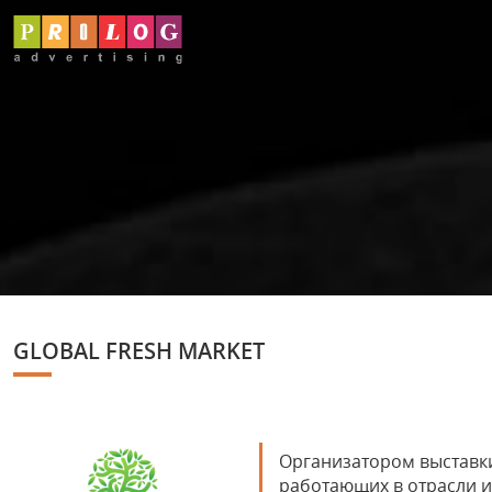
GLOBAL FRESH MARKET
Организатором выставк
работающих в отрасли и