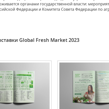
рживается органами государственной власти: мероприя
ссийской Федерации и Комитета Совета Федерации по а
ставки Global Fresh Market 2023