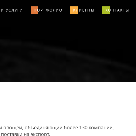
И УСЛУГИ
ПОРТФОЛИО
КЛИЕНТЫ
КОНТАКТЫ
 и овощей, объединяющий более 130 компаний,
поставки на экспорт.