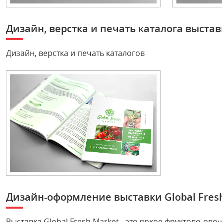
Дизайн, верстка и печать каталога выставк
Дизайн, верстка и печать каталогов
Дизайн-оформление выставки Global Fresh 
Выставка Global Fresh Market - это яркое фруктово-о