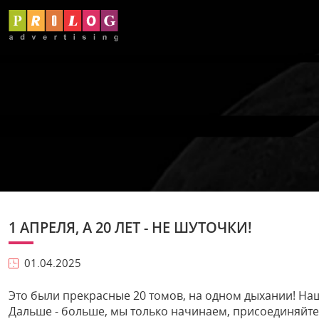
1 АПРЕЛЯ, А 20 ЛЕТ - НЕ ШУТОЧКИ!
01.04.2025
Это были прекрасные 20 томов, на одном дыхании! Наш
Дальше - больше, мы только начинаем, присоединяйтесь