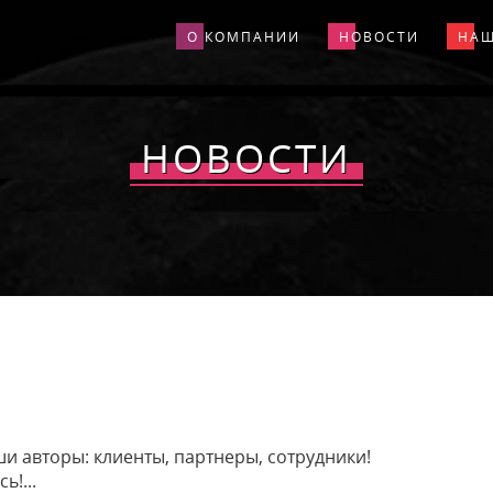
О КОМПАНИИ
НОВОСТИ
НАШ
НОВОСТИ
и авторы: клиенты, партнеры, сотрудники!
!...