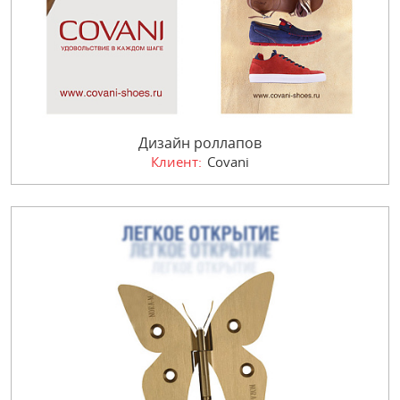
Дизайн роллапов
Клиент:
Covani