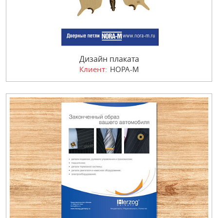
Дизайн плаката
Клиент:
НОРА-М